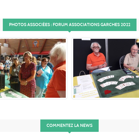
PHOTOS ASSOCIÉES : FORUM ASSOCIATIONS GARCHES 2022
COMMENTEZ LA NEWS