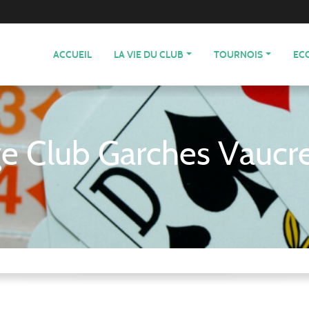
ACCUEIL
LA VIE DU CLUB
TOURNOIS
EC
ge Club Garches Vaucr