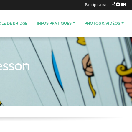
Participer au site :
OLE DE BRIDGE
INFOS PRATIQUES
PHOTOS & VIDÉOS
esson